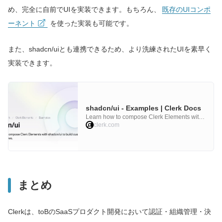
め、完全に自前でUIを実装できます。もちろん、
既存のUIコンポ
ーネント
を使った実装も可能です。
また、shadcn/uiとも連携できるため、より洗練されたUIを素早く
実装できます。
shadcn/ui - Examples | Clerk Docs
Learn how to compose Clerk Elements with
shadcn/ui to build custom sign in and sign
clerk.com
up flows.
まとめ
Clerkは、toBのSaaSプロダクト開発において認証・組織管理・決