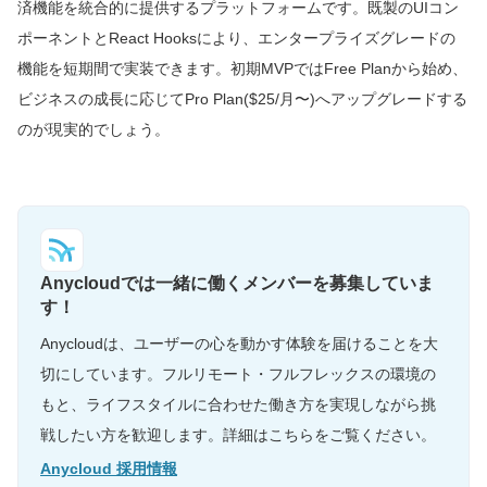
済機能を統合的に提供するプラットフォームです。既製のUIコン
ポーネントとReact Hooksにより、エンタープライズグレードの
機能を短期間で実装できます。初期MVPではFree Planから始め、
ビジネスの成長に応じてPro Plan($25/月〜)へアップグレードする
のが現実的でしょう。
Anycloudでは一緒に働くメンバーを募集していま
す！
Anycloudは、ユーザーの心を動かす体験を届けることを大
切にしています。フルリモート・フルフレックスの環境の
もと、ライフスタイルに合わせた働き方を実現しながら挑
戦したい方を歓迎します。詳細はこちらをご覧ください。
Anycloud 採用情報