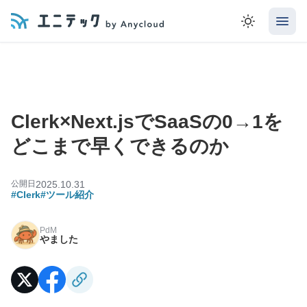
Clerk×Next.jsでSaaSの0→1を
どこまで早くできるのか
公開日
2025.10.31
#Clerk
#ツール紹介
PdM
やました