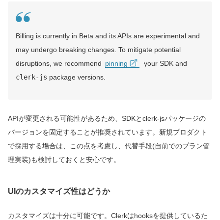
Billing is currently in Beta and its APIs are experimental and
may undergo breaking changes. To mitigate potential
disruptions, we recommend
pinning
your SDK and
clerk-js
package versions.
APIが変更される可能性があるため、SDKとclerk-jsパッケージの
バージョンを固定することが推奨されています。新規プロダクト
で採用する場合は、この点を考慮し、代替手段(自前でのプラン管
理実装)も検討しておくと安心です。
UIのカスタマイズ性はどうか
カスタマイズは十分に可能です。Clerkはhooksを提供しているた