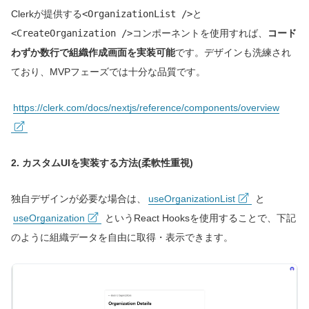
Clerkが提供する
<OrganizationList />
と
<CreateOrganization />
コンポーネントを使用すれば、
コード
わずか数行で組織作成画面を実装可能
です。デザインも洗練され
ており、MVPフェーズでは十分な品質です。
https://clerk.com/docs/nextjs/reference/components/overview
2. カスタムUIを実装する方法(柔軟性重視)
独自デザインが必要な場合は、
useOrganizationList
と
useOrganization
というReact Hooksを使用することで、下記
のように組織データを自由に取得・表示できます。