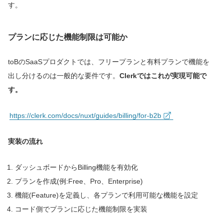
す。
プランに応じた機能制限は可能か
toBのSaaSプロダクトでは、フリープランと有料プランで機能を
出し分けるのは一般的な要件です。
Clerkではこれが実現可能で
す。
https://clerk.com/docs/nuxt/guides/billing/for-b2b
実装の流れ
ダッシュボードからBilling機能を有効化
プランを作成(例:Free、Pro、Enterprise)
機能(Feature)を定義し、各プランで利用可能な機能を設定
コード側でプランに応じた機能制限を実装