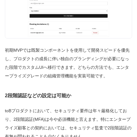
初期MVPでは既製コンポーネントを使用して開発スピードを優先
し、プロダクトの成長に伴い独自のブランディングが必要になっ
た段階でカスタムUIへ移行できます。どちらの方法でも、エンタ
ープライズグレードの組織管理機能を実装可能です。
2段階認証などの設定は可能か
toBプロダクトにおいて、セキュリティ要件は年々厳格化してお
り、2段階認証(MFA)は今や必須機能と言えます。特にエンタープ
ライズ顧客との契約においては、セキュリティ監査で2段階認証の
有無が問われることも少なくありません。