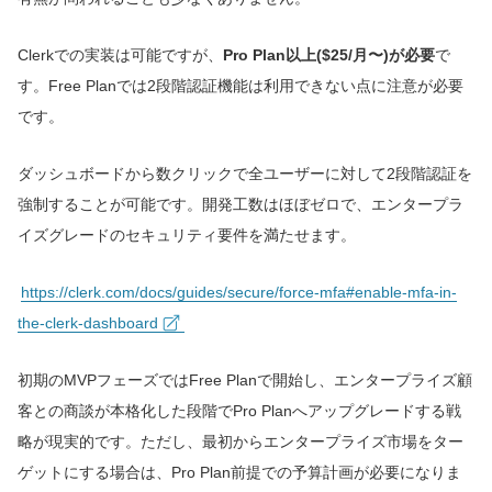
Clerkでの実装は可能ですが、
Pro Plan以上($25/月〜)が必要
で
す。Free Planでは2段階認証機能は利用できない点に注意が必要
です。
ダッシュボードから数クリックで全ユーザーに対して2段階認証を
強制することが可能です。開発工数はほぼゼロで、エンタープラ
イズグレードのセキュリティ要件を満たせます。
https://clerk.com/docs/guides/secure/force-mfa#enable-mfa-in-
the-clerk-dashboard
初期のMVPフェーズではFree Planで開始し、エンタープライズ顧
客との商談が本格化した段階でPro Planへアップグレードする戦
略が現実的です。ただし、最初からエンタープライズ市場をター
ゲットにする場合は、Pro Plan前提での予算計画が必要になりま