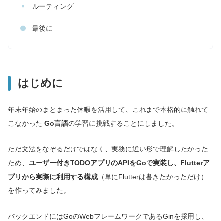
ルーティング
最後に
はじめに
年末年始のまとまった休暇を活用して、これまで本格的に触れて
こなかった
Go言語
の学習に挑戦することにしました。
ただ文法をなぞるだけではなく、実務に近い形で理解したかった
ため、
ユーザー付きTODOアプリのAPIをGoで実装し、Flutterア
プリから実際に利用する構成
（単にFlutterは書きたかっただけ）
を作ってみました。
バックエンドにはGoのWebフレームワークであるGinを採用し、