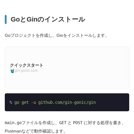
GoとGinのインストール
Goプロジェクトを作成し、Ginをインストールします。
クイックスタート
gin-gonic.com
%
 go
 get
 -u
 github.com/gin-gonic/gin
main.go
ファイルを作成し、
GET
と
POST
に対する処理を書き、
Postmanなどで動作確認します。