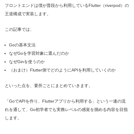
フロントエンドは僕が普段から利用しているFlutter（riverpod）の
王道構成で実装します。
この記事では、
Goの基本文法
なぜGoを学習対象に選んだのか
なぜGinを使うのか
（おまけ）Flutter側でどのようにAPIを利用していくのか
といった点を、要所ごとにまとめていきます。
「GoでAPIを作り、Flutterアプリから利用する」という一連の流
れを通して、Go初学者でも実務レベルの感覚を掴める内容を目指
します。