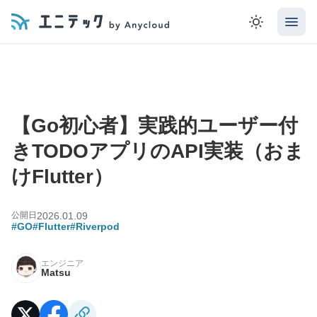
【Go初心者】実践的ユーザー付
きTODOアプリのAPI実装（おま
けFlutter）
公開日
2026.01.09
#GO
#Flutter
#Riverpod
エンジニア
Matsu