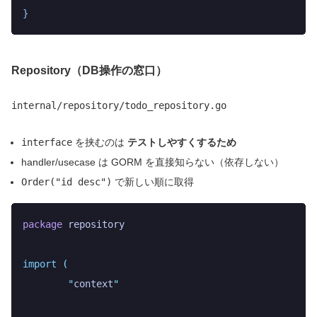
}
Repository（DB操作の窓口）
internal/repository/todo_repository.go
interface
を挟むのは
テストしやすくするため
handler/usecase は GORM を直接知らない（依存しない）
Order("id desc")
で新しい順に取得
package
 repository
import
 (
	"
context
"