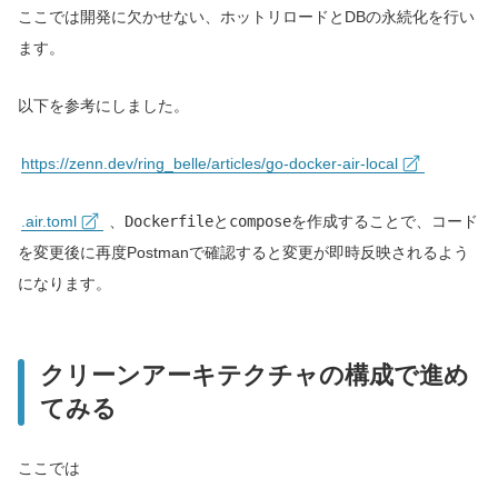
ここでは開発に欠かせない、ホットリロードとDBの永続化を行い
ます。
以下を参考にしました。
https://zenn.dev/ring_belle/articles/go-docker-air-local
.air.toml
、
Dockerfile
と
compose
を作成することで、コード
を変更後に再度Postmanで確認すると変更が即時反映されるよう
になります。
クリーンアーキテクチャの構成で進め
てみる
ここでは