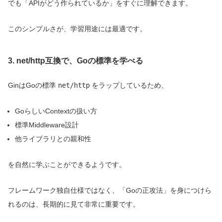
でも「APIがどう作られているか」をすぐに理解できます。
このシンプルさが、学習用途には最適です。
3. net/http互換で、Goの標準を学べる
GinはGoの標準
net/http
をラップしているため、
GoらしいContextの扱い方
標準Middleware設計
他ライブラリとの親和性
を自然に学ぶことができるようです。
フレームワーク独自仕様ではなく、「Goの正攻法」を身につけら
れるのは、長期的に見て非常に重要です。