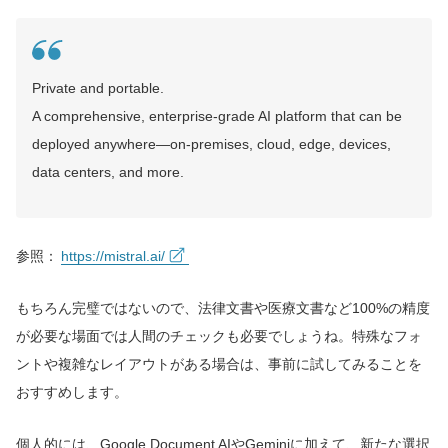
Private and portable.
A comprehensive, enterprise-grade AI platform that can be
deployed anywhere—on-premises, cloud, edge, devices,
data centers, and more.
参照：
https://mistral.ai/
もちろん完璧ではないので、法律文書や医療文書など100%の精度
が必要な場面では人間のチェックも必要でしょうね。特殊なフォ
ントや複雑なレイアウトがある場合は、事前に試してみることを
おすすめします。
個人的には、Google Document AIやGeminiに加えて、新たな選択