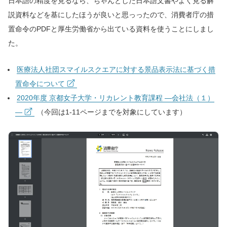
日本語の精度を見るなら、ちゃんとした日本語文書やよく見る解
説資料などを基にしたほうが良いと思っったので、消費者庁の措
置命令のPDFと厚生労働省から出ている資料を使うことにしまし
た。
医療法人社団スマイルスクエアに対する景品表示法に基づく措
置命令について
2020年度 京都女子大学・リカレント教育課程 ―会社法（１）
―
（今回は1-11ページまでを対象にしています）