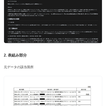
2. 表組み部分
元データの該当箇所