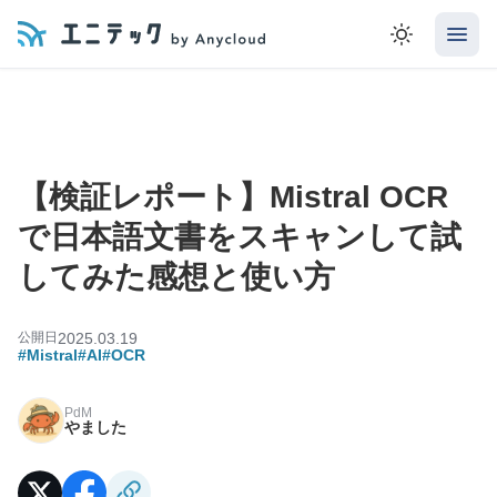
【検証レポート】Mistral OCR
で日本語文書をスキャンして試
してみた感想と使い方
公開日
2025.03.19
#Mistral
#AI
#OCR
PdM
やました