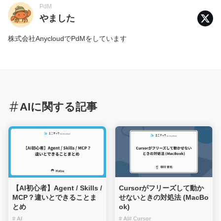
PdM
やました
株式会社AnycloudでPdMをしています
AIに関する記事
【AI初心者】Agent / Skills /
Cursorがフリーズして動か
MCP？違いとできることま
せないときの対処法 (MacBo
とめ
ok)
# AI
# AI
# Cursor