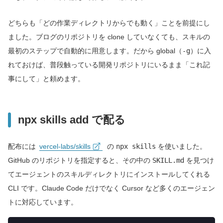
どちらも「どの作業ディレクトリからでも動く」ことを前提にし
ました。ブログのリポジトリを clone していなくても、スキルの
最初のステップで自動的に用意します。だから global（
-g
）に入
れておけば、普段触っている開発リポジトリにいるまま「これ記
事にして」と頼めます。
npx skills add で配る
配布には
vercel-labs/skills
の
npx skills
を使いました。
GitHub のリポジトリを指定すると、その中の
SKILL.md
を見つけ
てエージェントのスキルディレクトリにインストールしてくれる
CLI です。Claude Code だけでなく Cursor など多くのエージェン
トに対応しています。