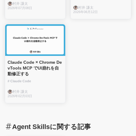
村井 謙太
村井 謙太
2026年07月08日
2026年06月12日
Claude Code × Chrome De
vTools MCP でUI崩れを自
動修正する
# Claude Code
村井 謙太
2026年02月03日
Agent Skillsに関する記事