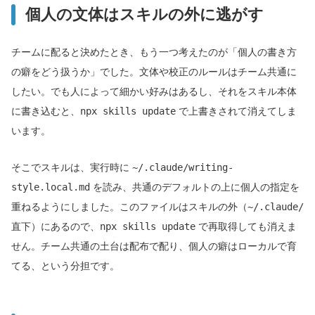
個人の文体はスキルの外に逃がす
チームに配ると決めたとき、もう一つ考えたのが「個人の書き方
の癖をどう扱うか」でした。文体や校正のルールはチーム共通に
したい。でも人によって細かい好みはあるし、それをスキル本体
に書き込むと、
npx skills update
で上書きされて消えてしま
います。
そこでスキルは、実行時に
~/.claude/writing-
style.local.md
を読み、共通のデフォルトの上に個人の指定を
重ねるようにしました。このファイルはスキルの外（
~/.claude/
直下）にあるので、
npx skills update
で再取得しても消えま
せん。チーム共通の土台は配布で配り、個人の癖はローカルで育
てる、という分担です。