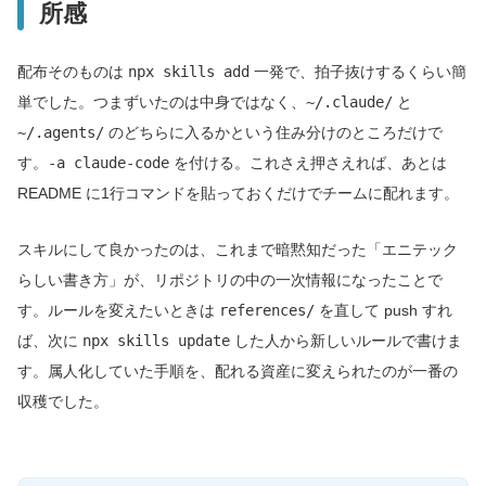
所感
配布そのものは
npx skills add
一発で、拍子抜けするくらい簡
単でした。つまずいたのは中身ではなく、
~/.claude/
と
~/.agents/
のどちらに入るかという住み分けのところだけで
す。
-a claude-code
を付ける。これさえ押さえれば、あとは
README に1行コマンドを貼っておくだけでチームに配れます。
スキルにして良かったのは、これまで暗黙知だった「エニテック
らしい書き方」が、リポジトリの中の一次情報になったことで
す。ルールを変えたいときは
references/
を直して push すれ
ば、次に
npx skills update
した人から新しいルールで書けま
す。属人化していた手順を、配れる資産に変えられたのが一番の
収穫でした。