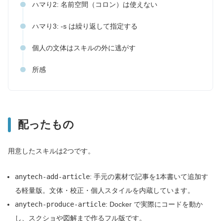
ハマり2: 名前空間（コロン）は使えない
ハマり3: -s は繰り返して指定する
個人の文体はスキルの外に逃がす
所感
配ったもの
用意したスキルは2つです。
anytech-add-article
: 手元の素材で記事を1本書いて追加す
る軽量版。文体・校正・個人スタイルを内蔵しています。
anytech-produce-article
: Docker で実際にコードを動か
し、スクショや図解まで作るフル版です。