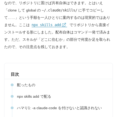
なので、リポジトリに置けば共有自体はできます。とはいえ
「clone して global の
~/.claude/skills/
に手でコピーし
て……」という手順を一人ひとりに案内するのは現実的ではあり
ません。ここは
npx skills add
でリポジトリから直接イ
ンストールする形にしました。配布自体はコマンド一発で済みま
す。ただ、スキルが「どこに住むか」の部分で何度か足を取られ
たので、その注意点を残しておきます。
目次
配ったもの
npx skills add で配る
ハマり1: -a claude-code を付けないと認識されない