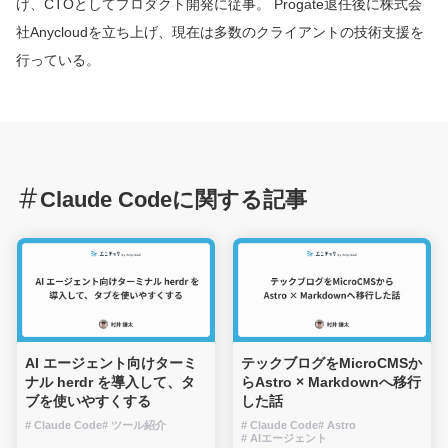
げ、CTOとしてプロダクト開発に従事。 Progate退任後に株式会
社Anycloudを立ち上げ、現在は多数のクライアントの技術支援を
行っている。
Claude Codeに関する記事
AI エージェント向けターミ
テックブログをMicroCMSか
ナル herdr を導入して、タ
らAstro × Markdownへ移行
ブを使いやすくする
した話
# Claude Code
# ツール紹介
# Claude Code
# Astro
# AIエージェント