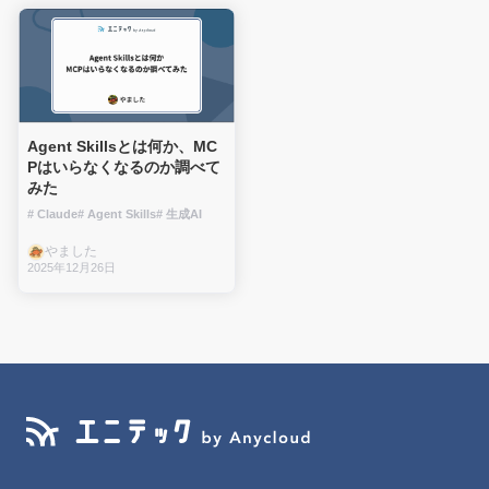
Agent Skillsとは何か、MC
Pはいらなくなるのか調べて
みた
# Claude
# Agent Skills
# 生成AI
やました
2025年12月26日